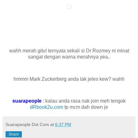
wahh merah gitu! ternyata sekali si Dr Rozmey ni minat
sangat dengan warna merahnya yea..
hmmm Mark Zuckerberg anda tak jeles kew? wahh
suarapeople
: kalau anda rasa nak join meh tengok
dRbook2u.com
tp mcm dah down je
Suarapeople Dot Com
at
6:37 PM
Share