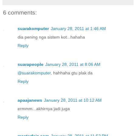
6 comments:
suarakomputer
January 28, 2011 at 1:46 AM
dia pening nga sistem kot...hahaha
Reply
suarapeople
January 28, 2011 at 8:06 AM
@suarakomputer
, hahhaha gtu plak da
Reply
apaajanews
January 28, 2011 at 10:12 AM
ermmm...akhirnya jadi juga
Reply
masterfaiz.com
January 28, 2011 at 11:52 PM