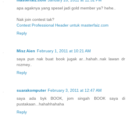
apa agaknya yang spesel jadi gold member ya? hehe..
Nak join contest tak?
Contest Professional Header untuk masterfaiz.com
Reply
Misz Aien
February 1, 2011 at 10:21 AM
saya pun nak buat book jugak ar...hahah..nak lawan dr
rozmey..
Reply
suarakomputer
February 3, 2011 at 12:47 AM
saya ada byk BOOK, jom singah BOOK saya di
pustakaan...hahahhahaha
Reply